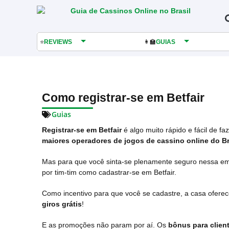
⭐
REVIEWS
👩‍🏫
GUIAS
Como registrar-se em Betfair
Guias
Registrar-se em Betfair
é algo muito rápido e fácil de f
maiores operadores de jogos de cassino online do Br
Mas para que você sinta-se plenamente seguro nessa emp
por tim-tim como cadastrar-se em Betfair.
Como incentivo para que você se cadastre, a casa ofer
giros grátis
!
E as promoções não param por aí. Os
bônus para clien