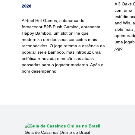
A 3 Oaks G
2026
com uma n
estúdio ac
A Reel Hot Games, submarca do
and Win, 
fornecedor B2B Push Gaming, apresenta
slots mais
Happy Bamboo, um slot online que
aprimorad
moderniza um dos seus conceitos mais
uma jogabi
reconhecidos. O jogo retoma a essência da
jogo
popular série Bamboo, mas introduz uma
estética renovada e mecânicas atuais
pensadas para o jogador moderno. Após o
bom desempenho
Guia de Cassinos Online do Brasil