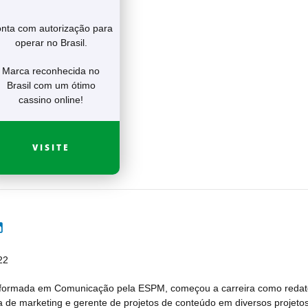
nta com autorização para
operar no Brasil.
Marca reconhecida no
Brasil com um ótimo
cassino online!
VISITE
22
e formada em Comunicação pela ESPM, começou a carreira como redat
a de marketing e gerente de projetos de conteúdo em diversos projetos