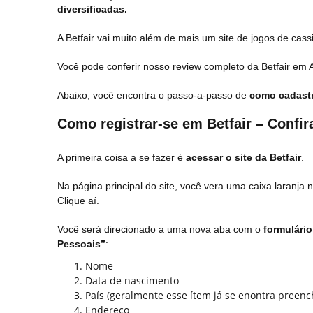
diversificadas.
A Betfair vai muito além de mais um site de jogos de cas
Você pode conferir nosso review completo da Betfair em 
Abaixo, você encontra o passo-a-passo de
como cadastr
Como registrar-se em Betfair – Confir
A primeira coisa a se fazer é
acessar o site da Betfair
.
Na página principal do site, você vera uma caixa laranja n
Clique aí.
Você será direcionado a uma nova aba com o
formulário
Pessoais”
:
Nome
Data de nascimento
País (geralmente esse ítem já se enontra preen
Endereço