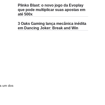
Plinko Blast: o novo jogo da Evoplay
que pode multiplicar suas apostas em
até 500x
3 Oaks Gaming lança mecânica inédita
em Dancing Joker: Break and Win
da um dos