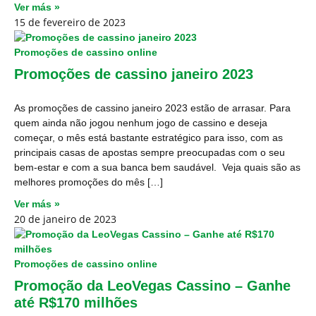
Ver más »
15 de fevereiro de 2023
Promoções de cassino online
Promoções de cassino janeiro 2023
As promoções de cassino janeiro 2023 estão de arrasar. Para
quem ainda não jogou nenhum jogo de cassino e deseja
começar, o mês está bastante estratégico para isso, com as
principais casas de apostas sempre preocupadas com o seu
bem-estar e com a sua banca bem saudável. Veja quais são as
melhores promoções do mês […]
Ver más »
20 de janeiro de 2023
Promoções de cassino online
Promoção da LeoVegas Cassino – Ganhe
até R$170 milhões