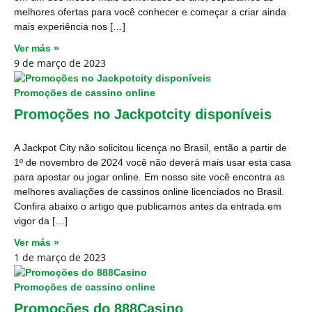
melhores ofertas para você conhecer e começar a criar ainda
mais experiência nos […]
Ver más »
9 de março de 2023
Promoções de cassino online
Promoções no Jackpotcity disponíveis
A Jackpot City não solicitou licença no Brasil, então a partir de
1º de novembro de 2024 você não deverá mais usar esta casa
para apostar ou jogar online. Em nosso site você encontra as
melhores avaliações de cassinos online licenciados no Brasil.
Confira abaixo o artigo que publicamos antes da entrada em
vigor da […]
Ver más »
1 de março de 2023
Promoções de cassino online
Promoções do 888Casino