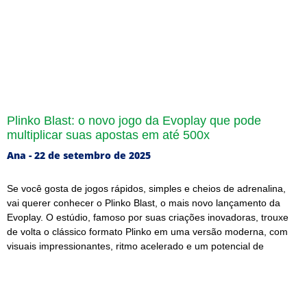
Plinko Blast: o novo jogo da Evoplay que pode
multiplicar suas apostas em até 500x
Ana
22 de setembro de 2025
Se você gosta de jogos rápidos, simples e cheios de adrenalina,
vai querer conhecer o Plinko Blast, o mais novo lançamento da
Evoplay. O estúdio, famoso por suas criações inovadoras, trouxe
de volta o clássico formato Plinko em uma versão moderna, com
visuais impressionantes, ritmo acelerado e um potencial de