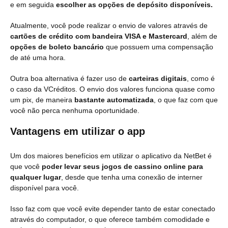
e em seguida
escolher as opções de depósito disponíveis.
Atualmente, você pode realizar o envio de valores através de
cartões de crédito com bandeira VISA e Mastercard
, além de
opções de boleto bancário
que possuem uma compensação
de até uma hora.
Outra boa alternativa é fazer uso de
carteiras digitais
, como é
o caso da VCréditos. O envio dos valores funciona quase como
um pix, de maneira
bastante automatizada
, o que faz com que
você não perca nenhuma oportunidade.
Vantagens em utilizar o app
Um dos maiores benefícios em utilizar o aplicativo da NetBet é
que você
poder levar seus jogos de cassino online para
qualquer lugar
, desde que tenha uma conexão de interner
disponível para você.
Isso faz com que você evite depender tanto de estar conectado
através do computador, o que oferece também comodidade e