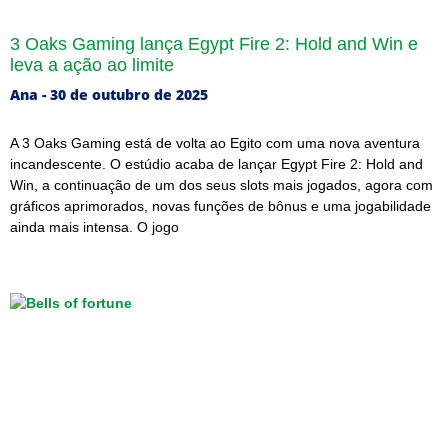
3 Oaks Gaming lança Egypt Fire 2: Hold and Win e
leva a ação ao limite
Ana
30 de outubro de 2025
A 3 Oaks Gaming está de volta ao Egito com uma nova aventura
incandescente. O estúdio acaba de lançar Egypt Fire 2: Hold and
Win, a continuação de um dos seus slots mais jogados, agora com
gráficos aprimorados, novas funções de bônus e uma jogabilidade
ainda mais intensa. O jogo