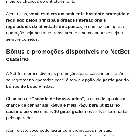
maiores chances de entretenimento.
Além disso,
você está em um ambiente bastante protegido e
regulado pelos principais órgãos internacionais
reguladores da atividade de apostas
, o que faz com que a
operação seja bastante transparente e seus ganhos estejam
sempre corretos.
Bônus e promoções disponíveis no NetBet
cassino
A NetBet oferece diversas promoções para cassino online. Ao
se registrar no operador, você já tem a
opção de participar do
bônus de boas-vindas
.
Chamado de
“pacote de boas-vindas”,
a casa de apostas a
chance de ganhar até
R$800
e mais
R$20 para utilizar no
cassino ao vivo
e mais
10 giros grátis
nos slots selecionados
pelo operador.
Além disso, você pode lucrar com promoções mensais,