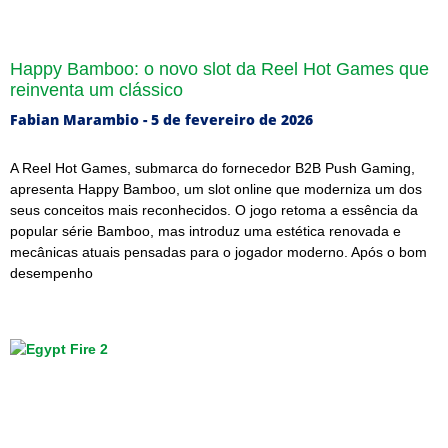
Happy Bamboo: o novo slot da Reel Hot Games que
reinventa um clássico
Fabian Marambio
5 de fevereiro de 2026
A Reel Hot Games, submarca do fornecedor B2B Push Gaming,
apresenta Happy Bamboo, um slot online que moderniza um dos
seus conceitos mais reconhecidos. O jogo retoma a essência da
popular série Bamboo, mas introduz uma estética renovada e
mecânicas atuais pensadas para o jogador moderno. Após o bom
desempenho