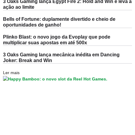
3 Oaks Gaming lança Egypt Fire 2: Hold and Win e leva a
ação ao limite
Bells of Fortune: duplamente divertido e cheio de
oportunidades de ganho!
Plinko Blast: o novo jogo da Evoplay que pode
multiplicar suas apostas em até 500x
3 Oaks Gaming lança mecânica inédita em Dancing
Joker: Break and Win
Ler mais