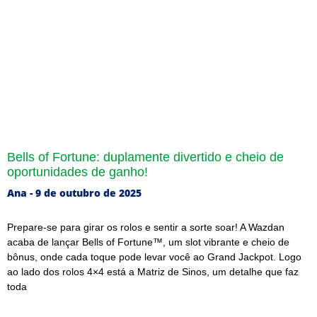
Bells of Fortune: duplamente divertido e cheio de
oportunidades de ganho!
Ana
9 de outubro de 2025
Prepare-se para girar os rolos e sentir a sorte soar! A Wazdan
acaba de lançar Bells of Fortune™, um slot vibrante e cheio de
bônus, onde cada toque pode levar você ao Grand Jackpot. Logo
ao lado dos rolos 4×4 está a Matriz de Sinos, um detalhe que faz
toda