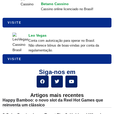
Betano Cassino
Cassino online licenciado no Brasil!
VISITE
Leo Vegas
Conta com autorização para operar no Brasil.
Não oferece bônus de boas-vindas por conta da
regulamentação.
VISITE
Siga-nos em
Artigos mais recentes
Happy Bamboo: o novo slot da Reel Hot Games que
reinventa um clássico