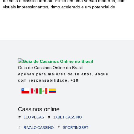
de volta o clássico formato Plinko em uma versão moderna, com
visuais impressionantes, ritmo acelerado e um potencial de
Guia de Cassinos Online do Brasil
Apenas para maiores de 18 anos. Jogue
com responsabilidade. +18
Cassinos online
LEO VEGAS
1XBET CASSINO
RIVALO CASSINO
SPORTINGBET