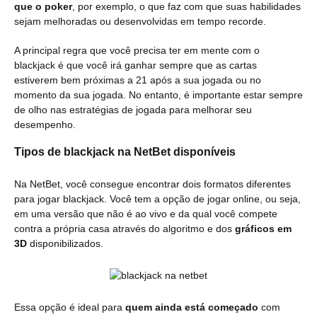
que o poker
, por exemplo, o que faz com que suas habilidades
sejam melhoradas ou desenvolvidas em tempo recorde.
A principal regra que você precisa ter em mente com o
blackjack é que você irá ganhar sempre que as cartas
estiverem bem próximas a 21 após a sua jogada ou no
momento da sua jogada. No entanto, é importante estar sempre
de olho nas estratégias de jogada para melhorar seu
desempenho.
Tipos de blackjack na NetBet disponíveis
Na NetBet, você consegue encontrar dois formatos diferentes
para jogar blackjack. Você tem a opção de jogar online, ou seja,
em uma versão que não é ao vivo e da qual você compete
contra a própria casa através do algoritmo e dos
gráficos em
3D
disponibilizados.
Essa opção é ideal para
quem ainda está começado
com