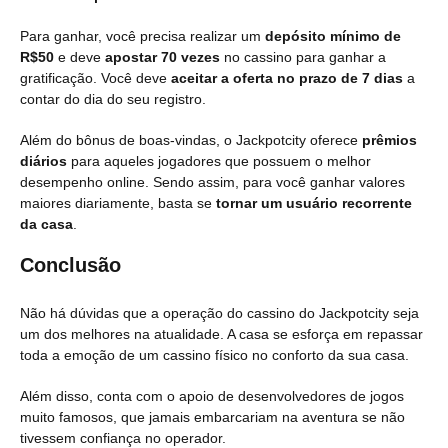
Para ganhar, você precisa realizar um
depósito mínimo de
R$50
e deve
apostar 70 vezes
no cassino para ganhar a
gratificação. Você deve
aceitar a oferta no prazo de 7 dias
a
contar do dia do seu registro.
Além do bônus de boas-vindas, o Jackpotcity oferece
prêmios
diários
para aqueles jogadores que possuem o melhor
desempenho online. Sendo assim, para você ganhar valores
maiores diariamente, basta se
tornar um usuário recorrente
da casa
.
Conclusão
Não há dúvidas que a operação do cassino do Jackpotcity seja
um dos melhores na atualidade. A casa se esforça em repassar
toda a emoção de um cassino físico no conforto da sua casa.
Além disso, conta com o apoio de desenvolvedores de jogos
muito famosos, que jamais embarcariam na aventura se não
tivessem confiança no operador.