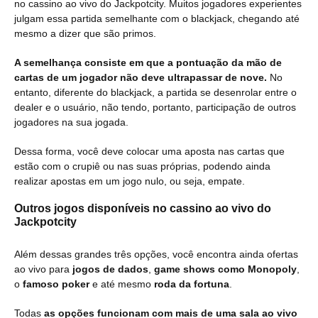
no cassino ao vivo do Jackpotcity. Muitos jogadores experientes
julgam essa partida semelhante com o blackjack, chegando até
mesmo a dizer que são primos.
A semelhança consiste em que a pontuação da mão de
cartas de um jogador não deve ultrapassar de nove.
No
entanto, diferente do blackjack, a partida se desenrolar entre o
dealer e o usuário, não tendo, portanto, participação de outros
jogadores na sua jogada.
Dessa forma, você deve colocar uma aposta nas cartas que
estão com o crupiê ou nas suas próprias, podendo ainda
realizar apostas em um jogo nulo, ou seja, empate.
Outros jogos disponíveis no cassino ao vivo do
Jackpotcity
Além dessas grandes três opções, você encontra ainda ofertas
ao vivo para
jogos de dados
,
game shows como Monopoly
,
o
famoso poker
e até mesmo
roda da fortuna
.
Todas
as opções funcionam com mais de uma sala ao vivo