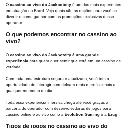
O
cassino ao vivo do Jackpotcity
é um dos mais experientes
em atuação no Brasil. Veja quais são as opções para você se
divertir e como ganhar com as promoções exclusivas desse
operador.
O que podemos encontrar no cassino ao
vivo?
O
cassino ao vivo do Jackpotcity é uma grande
experiência
para quem quer sentir que está em um cassino de
verdade.
Com toda uma estrutura segura e atualizada, você tem a
oportunidade de interagir com delears reais e profissionais a
qualquer momento do dia
Toda essa experiência imersiva chega até você graças a
parceria do operador com desenvolvedoras de jogos para
cassino online e ao vivo como a
Evolution
Gaming
e a
Ezugi
.
Tipos de jogos no cassino ao vivo do