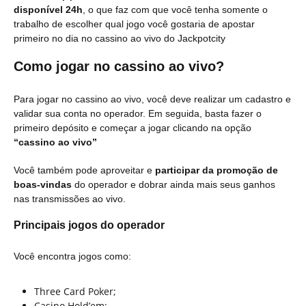
disponível 24h
, o que faz com que você tenha somente o
trabalho de escolher qual jogo você gostaria de apostar
primeiro no dia no cassino ao vivo do Jackpotcity
Como jogar no cassino ao vivo?
Para jogar no cassino ao vivo, você deve realizar um cadastro e
validar sua conta no operador. Em seguida, basta fazer o
primeiro depósito e começar a jogar clicando na opção
“cassino ao vivo”
Você também pode aproveitar e
participar da promoção de
boas-vindas
do operador e dobrar ainda mais seus ganhos
nas transmissões ao vivo.
Principais jogos do operador
Você encontra jogos como:
Three Card Poker;
Casino Hold’em;