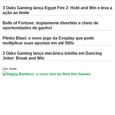
3 Oaks Gaming lança Egypt Fire 2: Hold and Win e leva a
ação ao limite
Bells of Fortune: duplamente divertido e cheio de
oportunidades de ganho!
Plinko Blast: o novo jogo da Evoplay que pode
multiplicar suas apostas em até 500x
3 Oaks Gaming lança mecânica inédita em Dancing
Joker: Break and Win
Ler mais