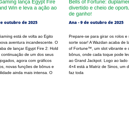
Gaming lança Egypt Fire
Bells of Fortune: duplame
and Win e leva a ação ao
divertido e cheio de opor
de ganho!
de outubro de 2025
Ana
9 de outubro de 2025
aming está de volta ao Egito
Prepare-se para girar os rolos e 
ova aventura incandescente. O
sorte soar! A Wazdan acaba de la
aba de lançar Egypt Fire 2: Hold
of Fortune™, um slot vibrante e 
a continuação de um dos seus
bônus, onde cada toque pode le
 jogados, agora com gráficos
ao Grand Jackpot. Logo ao lado 
os, novas funções de bônus e
4×4 está a Matriz de Sinos, um 
lidade ainda mais intensa. O
faz toda