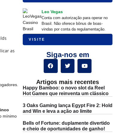
Leo Vegas
Conta com autorização para operar no
Brasil. Não oferece bônus de boas-
vindas por conta da regulamentação.
ilds
VISITE
icar as
Siga-nos em
Artigos mais recentes
ogadores.
Happy Bamboo: o novo slot da Reel
Hot Games que reinventa um clássico
3 Oaks Gaming lança Egypt Fire 2: Hold
inco
and Win e leva a ação ao limite
o mínimo
Bells of Fortune: duplamente divertido
e cheio de oportunidades de ganho!