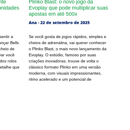
nte
Plinko Blast: o novo jogo da
tunidades
Evoplay que pode multiplicar suas
apostas em até 500x
Ana
22 de setembro de 2025
sentir a
Se você gosta de jogos rápidos, simples e
nçar Bells
cheios de adrenalina, vai querer conhecer
cheio de
o Plinko Blast, o mais novo lançamento da
var você
Evoplay. O estúdio, famoso por suas
dos rolos
criações inovadoras, trouxe de volta o
detalhe que
clássico formato Plinko em uma versão
moderna, com visuais impressionantes,
ritmo acelerado e um potencial de