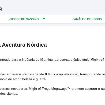
✅
JOGOS DE CASSINO
✅
ANÁLISE DE JOGOS
 Aventura Nórdica
nteúdo para a indústria de iGaming, apresenta o épico título
Might of
nhar
e oferece prêmios de até
8.000x
a aposta inicial, transportando o
mbolo de amor, beleza e guerra.
 recursos inovadores, Might of Freya Megaways™ promete capturar a a
es vitórias.