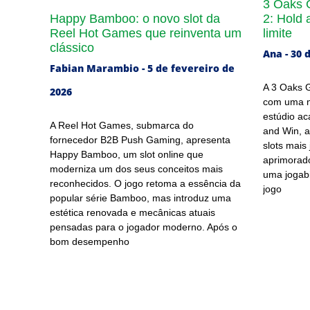
3 Oaks 
Happy Bamboo: o novo slot da
2: Hold 
Reel Hot Games que reinventa um
limite
clássico
Ana
30 
Fabian Marambio
5 de fevereiro de
A 3 Oaks G
2026
com uma n
estúdio ac
A Reel Hot Games, submarca do
and Win, 
fornecedor B2B Push Gaming, apresenta
slots mais
Happy Bamboo, um slot online que
aprimorad
moderniza um dos seus conceitos mais
uma jogabi
reconhecidos. O jogo retoma a essência da
jogo
popular série Bamboo, mas introduz uma
estética renovada e mecânicas atuais
pensadas para o jogador moderno. Após o
bom desempenho