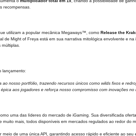
 aumenta o
multiplicador total em 1x
, criando a possibilidade de ganh
as recompensas.
ay que utilizam a popular mecânica Megaways™, como
Release the Kra
ial de Might of Freya está em sua narrativa mitológica envolvente e na
múltiplas.
o lançamento:
o nosso portfólio, trazendo recursos únicos como wilds fixos e redr
a épica aos jogadores e reforça nosso compromisso com inovações no 
omo uma das líderes do mercado de iGaming. Sua diversificada oferta 
is e muito mais, todos disponíveis em mercados regulados ao redor do 
r meio de uma única API, garantindo acesso rápido e eficiente ao seu