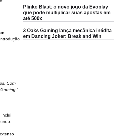
os
Plinko Blast: o novo jogo da Evoplay
que pode multiplicar suas apostas em
até 500x
3 Oaks Gaming lança mecânica inédita
ken
em Dancing Joker: Break and Win
 introdução
ops. Com
iGaming.”
inclui
mundo.
 extenso