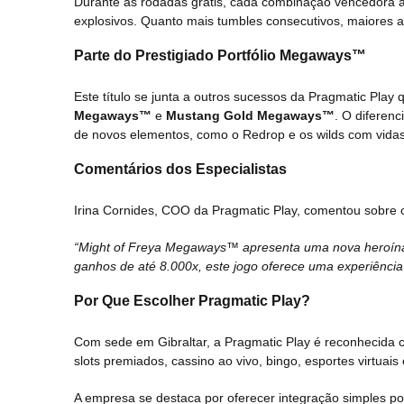
Durante as rodadas grátis, cada combinação vencedora
explosivos. Quanto mais tumbles consecutivos, maiores 
Parte do Prestigiado Portfólio Megaways™
Este título se junta a outros sucessos da Pragmatic Pl
Megaways™
e
Mustang Gold Megaways™
. O diferenc
de novos elementos, como o Redrop e os wilds com vidas 
Comentários dos Especialistas
Irina Cornides, COO da Pragmatic Play, comentou sobre 
“Might of Freya Megaways™ apresenta uma nova heroína a
ganhos de até 8.000x, este jogo oferece uma experiênci
Por Que Escolher Pragmatic Play?
Com sede em Gibraltar, a Pragmatic Play é reconhecida c
slots premiados, cassino ao vivo, bingo, esportes virtua
A empresa se destaca por oferecer integração simples po