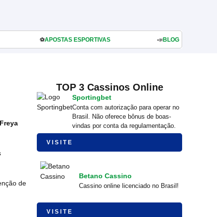
⚽️
APOSTAS ESPORTIVAS
📣
BLOG
TOP 3 Cassinos Online
Sportingbet
Conta com autorização para operar no
Brasil. Não oferece bônus de boas-
 Freya
vindas por conta da regulamentação.
VISITE
s
Betano Cassino
tenção de
Cassino online licenciado no Brasil!
VISITE