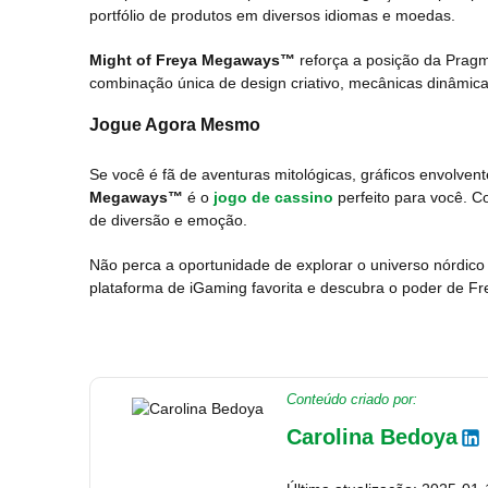
portfólio de produtos em diversos idiomas e moedas.
Might of Freya Megaways™
reforça a posição da Pragm
combinação única de design criativo, mecânicas dinâmica
Jogue Agora Mesmo
Se você é fã de aventuras mitológicas, gráficos envolve
Megaways™
é o
jogo de cassino
perfeito para você. Co
de diversão e emoção.
Não perca a oportunidade de explorar o universo nórdic
plataforma de iGaming favorita e descubra o poder de Fr
Conteúdo criado por:
Carolina Bedoya