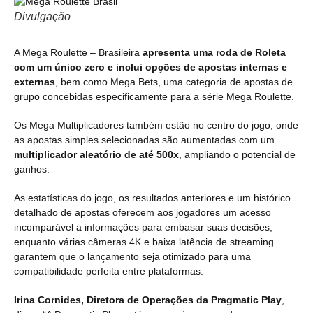
Divulgação
A Mega Roulette – Brasileira
apresenta uma roda de Roleta
com um único zero e inclui opções de apostas internas e
externas
, bem como Mega Bets, uma categoria de apostas de
grupo concebidas especificamente para a série Mega Roulette.
Os Mega Multiplicadores também estão no centro do jogo, onde
as apostas simples selecionadas são aumentadas com um
multiplicador aleatório de até 500x
, ampliando o potencial de
ganhos.
As estatísticas do jogo, os resultados anteriores e um histórico
detalhado de apostas oferecem aos jogadores um acesso
incomparável a informações para embasar suas decisões,
enquanto várias câmeras 4K e baixa latência de streaming
garantem que o lançamento seja otimizado para uma
compatibilidade perfeita entre plataformas.
Irina Cornides, Diretora de Operações da Pragmatic Play
,