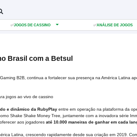
✅
JOGOS DE CASSINO
✅
ANÁLISE DE JOGOS
o Brasil com a Betsul
Gaming B2B, continua a fortalecer sua presença na América Latina ap
cado e dinâmico da RubyPlay
entre em operação na plataforma da op
 como Shake Shake Money Tree, juntamente com a inovadora série Imm
oferecer aos jogadores
até 10.000 maneiras de ganhar em cada la
mérica Latina, crescendo rapidamente desde sua criação em 2019. C