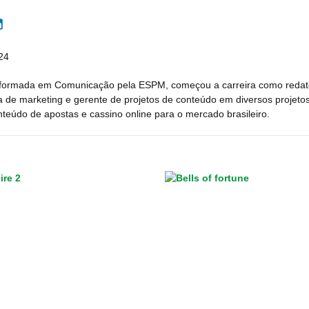
24
e formada em Comunicação pela ESPM, começou a carreira como redat
a de marketing e gerente de projetos de conteúdo em diversos projetos
teúdo de apostas e cassino online para o mercado brasileiro.