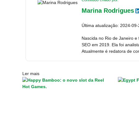
Marina Rodrigues
Última atualização: 2024-09-
Nascida no Rio de Janeiro 
SEO em 2019. Ela foi analist
Atualmente é redatora de con
Ler mais