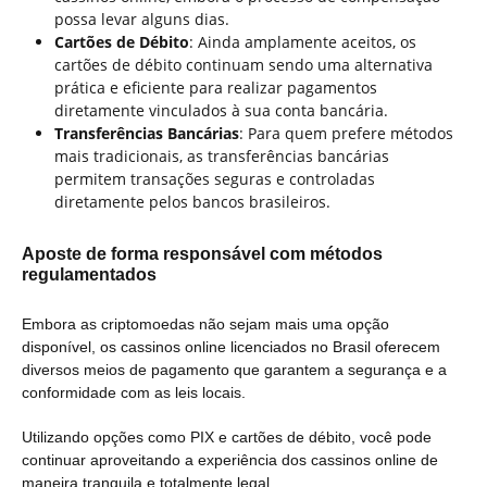
possa levar alguns dias.
Cartões de Débito
: Ainda amplamente aceitos, os
cartões de débito continuam sendo uma alternativa
prática e eficiente para realizar pagamentos
diretamente vinculados à sua conta bancária.
Transferências Bancárias
: Para quem prefere métodos
mais tradicionais, as transferências bancárias
permitem transações seguras e controladas
diretamente pelos bancos brasileiros.
Aposte de forma responsável com métodos
regulamentados
Embora as criptomoedas não sejam mais uma opção
disponível, os cassinos online licenciados no Brasil oferecem
diversos meios de pagamento que garantem a segurança e a
conformidade com as leis locais.
Utilizando opções como PIX e cartões de débito, você pode
continuar aproveitando a experiência dos cassinos online de
maneira tranquila e totalmente legal.