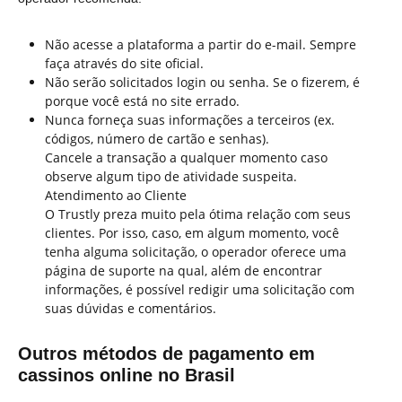
Não acesse a plataforma a partir do e-mail. Sempre
faça através do site oficial.
Não serão solicitados login ou senha. Se o fizerem, é
porque você está no site errado.
Nunca forneça suas informações a terceiros (ex.
códigos, número de cartão e senhas).
Cancele a transação a qualquer momento caso
observe algum tipo de atividade suspeita.
Atendimento ao Cliente
O Trustly preza muito pela ótima relação com seus
clientes. Por isso, caso, em algum momento, você
tenha alguma solicitação, o operador oferece uma
página de suporte na qual, além de encontrar
informações, é possível redigir uma solicitação com
suas dúvidas e comentários.
Outros métodos de pagamento em
cassinos online no Brasil