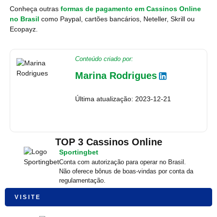
Conheça outras
formas de pagamento em Cassinos Online
no Brasil
como Paypal, cartões bancários, Neteller, Skrill ou
Ecopayz.
Conteúdo criado por:
Marina Rodrigues
Última atualização: 2023-12-21
TOP 3 Cassinos Online
Sportingbet
Conta com autorização para operar no Brasil.
Não oferece bônus de boas-vindas por conta da
regulamentação.
VISITE