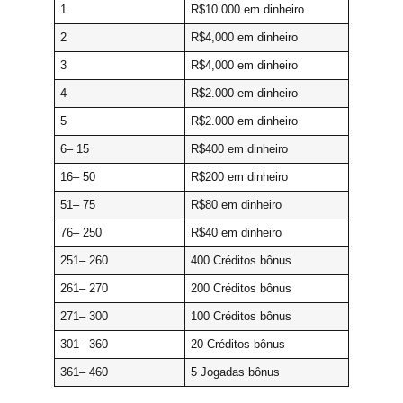
1
R$10.000 em dinheiro
2
R$4,000 em dinheiro
3
R$4,000 em dinheiro
4
R$2.000 em dinheiro
5
R$2.000 em dinheiro
6– 15
R$400 em dinheiro
16– 50
R$200 em dinheiro
51– 75
R$80 em dinheiro
76– 250
R$40 em dinheiro
251– 260
400 Créditos bônus
261– 270
200 Créditos bônus
271– 300
100 Créditos bônus
301– 360
20 Créditos bônus
361– 460
5 Jogadas bônus