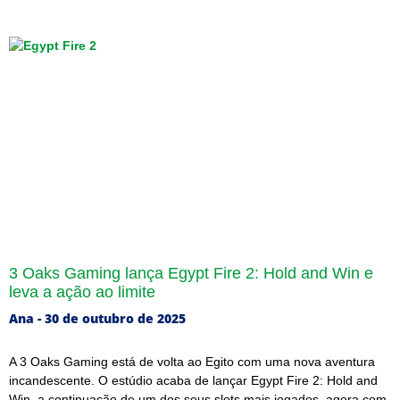
3 Oaks Gaming lança Egypt Fire 2: Hold and Win e
leva a ação ao limite
Ana
30 de outubro de 2025
A 3 Oaks Gaming está de volta ao Egito com uma nova aventura
incandescente. O estúdio acaba de lançar Egypt Fire 2: Hold and
Win, a continuação de um dos seus slots mais jogados, agora com