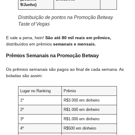
9/Junho)
Distribuição de pontos na Promoção Betway
Taste of Vegas
E vale a pena, hein!
São até 80 mil reais em prêmios,
distribuídos em prêmios
semanais e mensais.
Prêmios Semanais na Promoção Betway
Os prêmios semanais são pagos ao final de cada semana. As
boladas são assim:
Lugar no Ranking
Prêmio
1º
R$3.000 em dinheiro
2º
R$1.000 em dinheiro
3º
R$1.000 em dinheiro
4º
R$500 em dinheiro