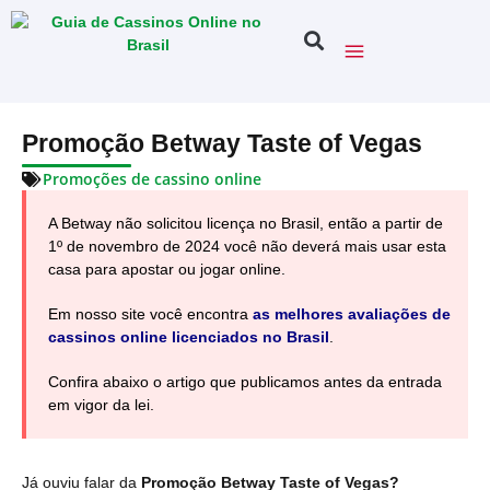
Promoção Betway Taste of Vegas
Promoções de cassino online
A Betway não solicitou licença no Brasil, então a partir de
1º de novembro de 2024 você não deverá mais usar esta
casa para apostar ou jogar online.
Em nosso site você encontra
as melhores avaliações de
cassinos online licenciados no Brasil
.
Confira abaixo o artigo que publicamos antes da entrada
em vigor da lei.
Já ouviu falar da
Promoção Betway Taste of Vegas?