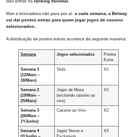
isso entrar no
ranking mundial.
Mas a brincadeira não para por aí:
a cada semana, a Betway
vai dar pontos extras para quem jogar jogos de cassino
selecionados.
A distribuição de pontos extras acontece da seguinte maneira:
Semana
Jogos selecionados
Pontos
Extra
Semana 1
Slots
X2
(12/Maio –
18/Maio)
Semana 2
Jogos de Mesa
X2
(19/Maio –
(excluindo cassino ao
25/Maio)
vivo)
Semana 3
Cassino ao Vivo
X2
(26/Maio –
1º/Junho)
Semana 4
Jogos Novos e
X3
(2/Junho –
Exclusivos