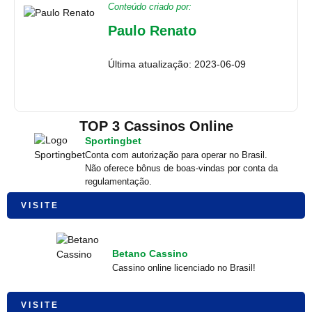
Conteúdo criado por:
Paulo Renato
Última atualização: 2023-06-09
TOP 3 Cassinos Online
Sportingbet
Conta com autorização para operar no Brasil.
Não oferece bônus de boas-vindas por conta da
regulamentação.
VISITE
Betano Cassino
Cassino online licenciado no Brasil!
VISITE