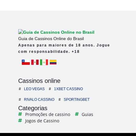
Guia de Cassinos Online do Brasil
Apenas para maiores de 18 anos. Jogue
com responsabilidade. +18
Cassinos online
LEO VEGAS
1XBET CASSINO
RIVALO CASSINO
SPORTINGBET
Categorias
Promoções de cassino
Guias
Jogos de Cassino