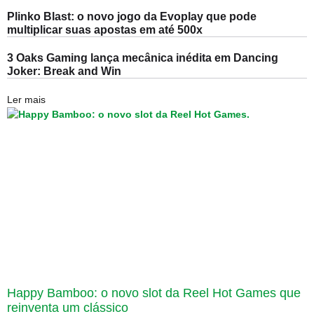
Plinko Blast: o novo jogo da Evoplay que pode
multiplicar suas apostas em até 500x
3 Oaks Gaming lança mecânica inédita em Dancing
Joker: Break and Win
Ler mais
Happy Bamboo: o novo slot da Reel Hot Games que
reinventa um clássico