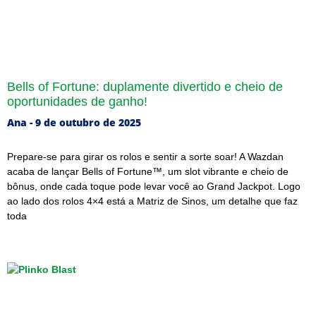
Bells of Fortune: duplamente divertido e cheio de
oportunidades de ganho!
Ana
9 de outubro de 2025
Prepare-se para girar os rolos e sentir a sorte soar! A Wazdan
acaba de lançar Bells of Fortune™, um slot vibrante e cheio de
bônus, onde cada toque pode levar você ao Grand Jackpot. Logo
ao lado dos rolos 4×4 está a Matriz de Sinos, um detalhe que faz
toda