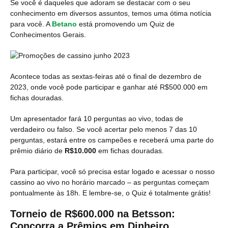
Se você é daqueles que adoram se destacar com o seu
conhecimento em diversos assuntos, temos uma ótima notícia
para você. A
Betano
está promovendo um Quiz de
Conhecimentos Gerais.
Acontece todas as sextas-feiras até o final de dezembro de
2023, onde você pode participar e ganhar até R$500.000 em
fichas douradas.
Um apresentador fará 10 perguntas ao vivo, todas de
verdadeiro ou falso. Se você acertar pelo menos 7 das 10
perguntas, estará entre os campeões e receberá uma parte do
prêmio diário de
R$10.000
em fichas douradas.
Para participar, você só precisa estar logado e acessar o nosso
cassino ao vivo no horário marcado – as perguntas começam
pontualmente às 18h. E lembre-se, o Quiz é totalmente grátis!
Torneio de R$600.000 na Betsson:
Concorra a Prêmios em Dinheiro