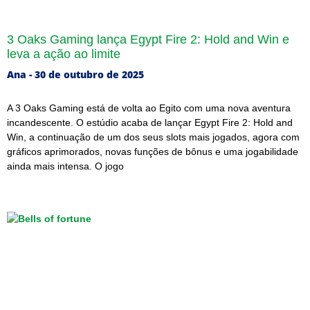
3 Oaks Gaming lança Egypt Fire 2: Hold and Win e
leva a ação ao limite
Ana
30 de outubro de 2025
A 3 Oaks Gaming está de volta ao Egito com uma nova aventura
incandescente. O estúdio acaba de lançar Egypt Fire 2: Hold and
Win, a continuação de um dos seus slots mais jogados, agora com
gráficos aprimorados, novas funções de bônus e uma jogabilidade
ainda mais intensa. O jogo