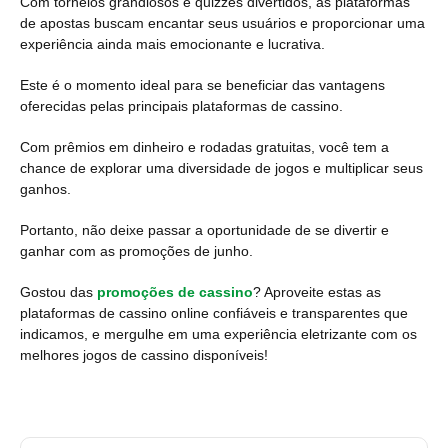
Com torneios grandiosos e quizzes divertidos, as plataformas
de apostas buscam encantar seus usuários e proporcionar uma
experiência ainda mais emocionante e lucrativa.
Este é o momento ideal para se beneficiar das vantagens
oferecidas pelas principais plataformas de cassino.
Com prêmios em dinheiro e rodadas gratuitas, você tem a
chance de explorar uma diversidade de jogos e multiplicar seus
ganhos.
Portanto, não deixe passar a oportunidade de se divertir e
ganhar com as promoções de junho.
Gostou das
promoções de cassino
? Aproveite estas as
plataformas de cassino online confiáveis e transparentes que
indicamos, e mergulhe em uma experiência eletrizante com os
melhores jogos de cassino disponíveis!