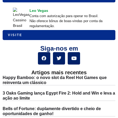
Leo Vegas
Conta com autorização para operar no Brasil.
Não oferece bônus de boas-vindas por conta da
regulamentação.
VISITE
Siga-nos em
Artigos mais recentes
Happy Bamboo: o novo slot da Reel Hot Games que
reinventa um clássico
3 Oaks Gaming lança Egypt Fire 2: Hold and Win e leva a
ação ao limite
Bells of Fortune: duplamente divertido e cheio de
oportunidades de ganho!