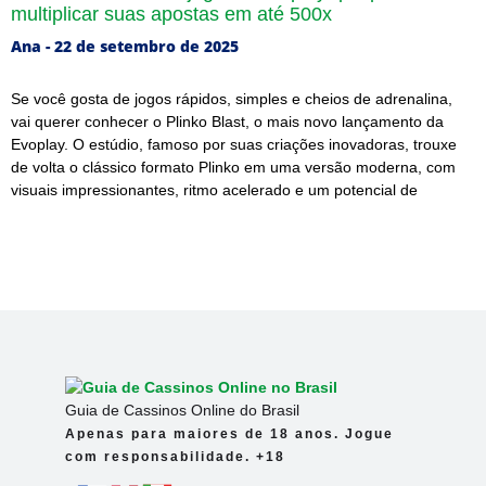
multiplicar suas apostas em até 500x
Ana
22 de setembro de 2025
Se você gosta de jogos rápidos, simples e cheios de adrenalina,
vai querer conhecer o Plinko Blast, o mais novo lançamento da
Evoplay. O estúdio, famoso por suas criações inovadoras, trouxe
de volta o clássico formato Plinko em uma versão moderna, com
visuais impressionantes, ritmo acelerado e um potencial de
Guia de Cassinos Online do Brasil
Apenas para maiores de 18 anos. Jogue
com responsabilidade. +18