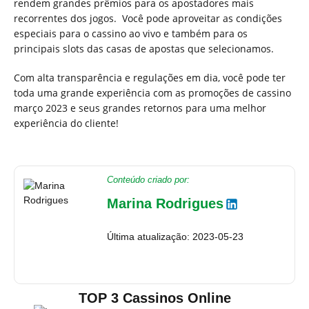
rendem grandes prêmios para os apostadores mais
recorrentes dos jogos.
Você pode aproveitar as condições
especiais para o cassino ao vivo e também para os
principais slots das casas de apostas que selecionamos.
Com alta transparência e regulações em dia, você pode ter
toda uma grande experiência com as promoções de cassino
março 2023 e seus grandes retornos para uma melhor
experiência do cliente!
Conteúdo criado por:
Marina Rodrigues
Última atualização: 2023-05-23
TOP 3 Cassinos Online