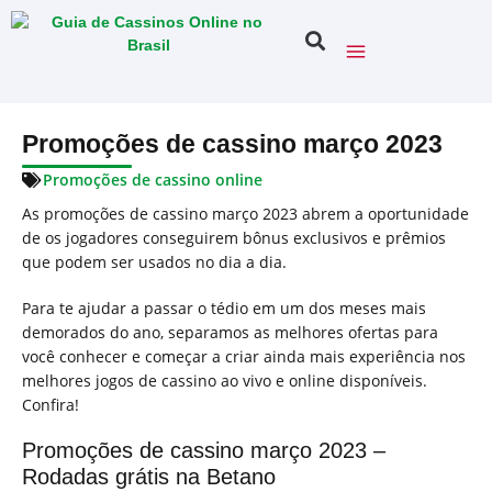
Promoções de cassino março 2023
Promoções de cassino online
As promoções de cassino março 2023 abrem a oportunidade
de os jogadores conseguirem bônus exclusivos e prêmios
que podem ser usados no dia a dia.
Para te ajudar a passar o tédio em um dos meses mais
demorados do ano, separamos as melhores ofertas para
você conhecer e começar a criar ainda mais experiência nos
melhores jogos de cassino ao vivo e online disponíveis.
Confira!
Promoções de cassino março 2023 –
Rodadas grátis na Betano