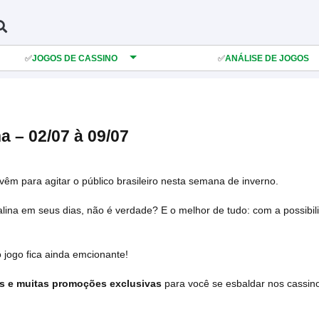
✅
JOGOS DE CASSINO
✅
ANÁLISE DE JOGOS
 – 02/07 à 09/07
vêm para agitar o público brasileiro nesta semana de inverno.
lina em seus dias, não é verdade? E o melhor de tudo: com a possibil
o jogo fica ainda emcionante!
IPs e muitas promoções exclusivas
para você se esbaldar nos cassin