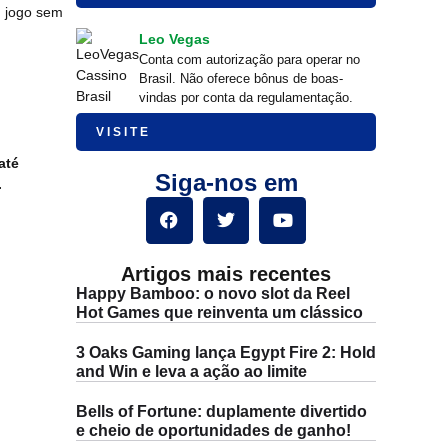
u jogo sem
Leo Vegas
Conta com autorização para operar no
Brasil. Não oferece bônus de boas-
vindas por conta da regulamentação.
VISITE
até
Siga-nos em
.
Artigos mais recentes
Happy Bamboo: o novo slot da Reel
Hot Games que reinventa um clássico
3 Oaks Gaming lança Egypt Fire 2: Hold
and Win e leva a ação ao limite
Bells of Fortune: duplamente divertido
e cheio de oportunidades de ganho!