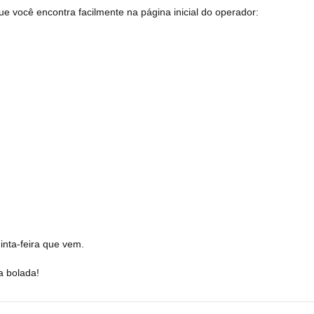
ue você encontra facilmente na página inicial do operador:
inta-feira que vem.
a bolada!