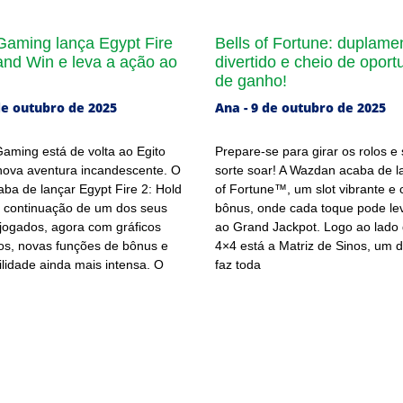
Gaming lança Egypt Fire
Bells of Fortune: duplame
and Win e leva a ação ao
divertido e cheio de opor
de ganho!
de outubro de 2025
Ana
9 de outubro de 2025
aming está de volta ao Egito
Prepare-se para girar os rolos e 
ova aventura incandescente. O
sorte soar! A Wazdan acaba de la
aba de lançar Egypt Fire 2: Hold
of Fortune™, um slot vibrante e 
a continuação de um dos seus
bônus, onde cada toque pode le
 jogados, agora com gráficos
ao Grand Jackpot. Logo ao lado 
os, novas funções de bônus e
4×4 está a Matriz de Sinos, um 
lidade ainda mais intensa. O
faz toda