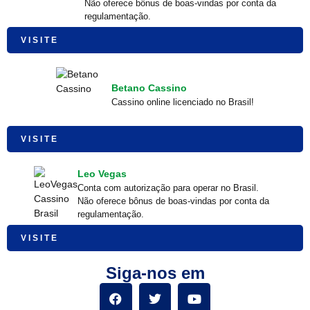
Não oferece bônus de boas-vindas por conta da
regulamentação.
VISITE
Betano Cassino
Cassino online licenciado no Brasil!
VISITE
Leo Vegas
Conta com autorização para operar no Brasil.
Não oferece bônus de boas-vindas por conta da
regulamentação.
VISITE
Siga-nos em