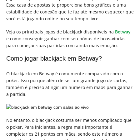
Essa casa de apostas te proporciona bons gráficos e uma
estabilidade de conexão que te faz até mesmo esquecer que
você está jogando online no seu tempo livre.
Veja os principais jogos de blackjack disponíveis na
Betway
e como conseguir ganhar com seu bônus de boas-vindas
para começar suas partidas com ainda mais emoção.
Como jogar blackjack em Betway?
O blackjack em Betway é comumente comparado com o
poker. Isso porque além de ser um grande jogo de cartas,
também é preciso atingir um número em mãos para ganhar
a partida.
No entanto, o blackjack costuma ser menos complicado que
o poker. Para iniciantes, a regra mais importante é
completar os 21 pontos em mãos, sendo este número a