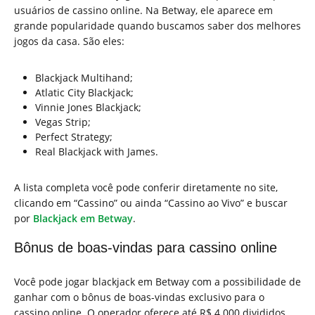
usuários de cassino online. Na Betway, ele aparece em
grande popularidade quando buscamos saber dos melhores
jogos da casa. São eles:
Blackjack Multihand;
Atlatic City Blackjack;
Vinnie Jones Blackjack;
Vegas Strip;
Perfect Strategy;
Real Blackjack with James.
A lista completa você pode conferir diretamente no site,
clicando em “Cassino” ou ainda “Cassino ao Vivo” e buscar
por
Blackjack em Betway
.
Bônus de boas-vindas para cassino online
Você pode jogar blackjack em Betway com a possibilidade de
ganhar com o bônus de boas-vindas exclusivo para o
cassino online. O operador oferece até R$ 4.000 divididos