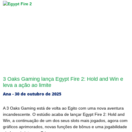
3 Oaks Gaming lança Egypt Fire 2: Hold and Win e
leva a ação ao limite
Ana
30 de outubro de 2025
A 3 Oaks Gaming está de volta ao Egito com uma nova aventura
incandescente. O estúdio acaba de lançar Egypt Fire 2: Hold and
Win, a continuação de um dos seus slots mais jogados, agora com
gráficos aprimorados, novas funções de bônus e uma jogabilidade